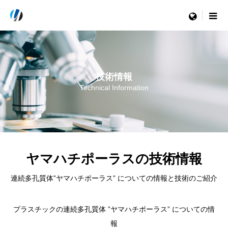
menu
技術情報
Technical Information
ヤマハチポーラスの技術情報
連続多孔質体”ヤマハチポーラス” についての情報と技術のご紹介
プラスチックの連続多孔質体 ”ヤマハチポーラス” についての情
報