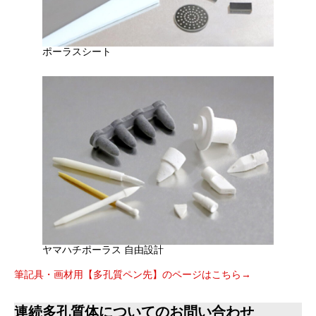
ポーラスシート
ヤマハチポーラス 自由設計
筆記具・画材用【多孔質ペン先】のページはこちら→
連続多孔質体についてのお問い合わせ