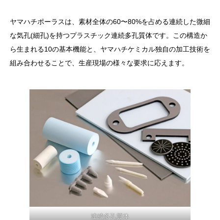
ヤマハチポーラスは、素材全体の60〜80%を占める連続した微細
な気孔(細孔)を持つプラスチック連続多孔質体です。この構造か
ら生まれる10の基本機能と、ヤマハチケミカル独自の加工技術を
組み合わせることで、生産現場の様々な要求に応えます。
連続多孔質体