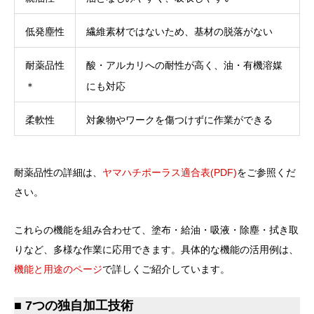
低発塵性
繊維素材ではないため、基材の脱落がない
耐薬品性
酸・アルカリへの耐性が高く、油・有機溶媒
＊
にも対応
柔軟性
対象物やワークを傷つけずに作業ができる
耐薬品性の詳細は、
ヤマハチポーラス適合表(PDF)
をご参照くだ
さい。
これらの機能を組み合わせて、塗布・給油・吸液・除塵・拭き取
りなど、多様な作業に応用できます。具体的な機能の活用例は、
機能と用途のページ
で詳しくご紹介しています。
■ 7つの独自加工技術