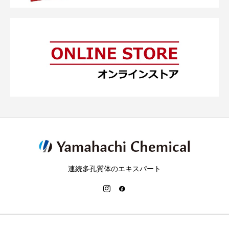
連続多孔質体のエキスパート